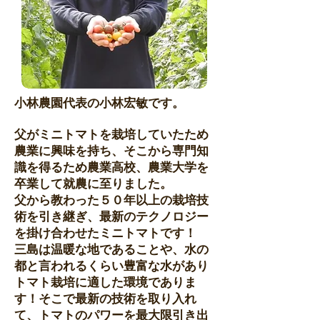
小林農園代表の小林宏敏です。
父がミニトマトを栽培していたため
農業に興味を持ち、そこから専門知
識を得るため農業高校、農業大学を
卒業して就農に至りました。
父から教わった５０年以上の栽培技
術を引き継ぎ、最新のテクノロジー
を掛け合わせたミニトマトです！
三島は温暖な地であることや、水の
都と言われるくらい豊富な水があり
トマト栽培に適した環境でありま
す！そこで最新の技術を取り入れ
て、トマトのパワーを最大限引き出