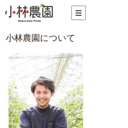
​小林農園について